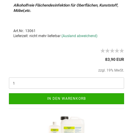
Alkoholfreie Flächendesinfektion für Oberflächen, Kunststoff,
Möbel,etc.
Art.Nr.: 13061
Lieferzeit: nicht mehr lieferbar
(Ausland abweichend)
83,90 EUR
zzgl. 19% MwSt.
IN DEN WARENKORB