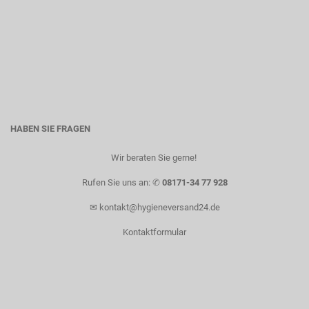
HABEN SIE FRAGEN
Wir beraten Sie gerne! ​
Rufen Sie uns an: ✆
08171-34 77 928
✉
kontakt@hygieneversand24.de
Kontaktformular