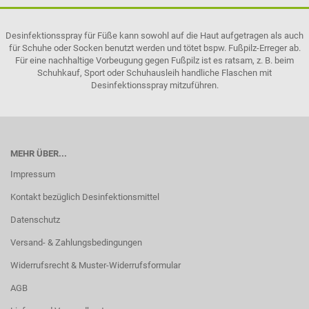
Desinfektionsspray für Füße kann sowohl auf die Haut aufgetragen als auch
für Schuhe oder Socken benutzt werden und tötet bspw. Fußpilz-Erreger ab.
Für eine nachhaltige Vorbeugung gegen Fußpilz ist es ratsam, z. B. beim
Schuhkauf, Sport oder Schuhausleih handliche Flaschen mit
Desinfektionsspray mitzuführen.
MEHR ÜBER...
Impressum
Kontakt bezüglich Desinfektionsmittel
Datenschutz
Versand- & Zahlungsbedingungen
Widerrufsrecht & Muster-Widerrufsformular
AGB