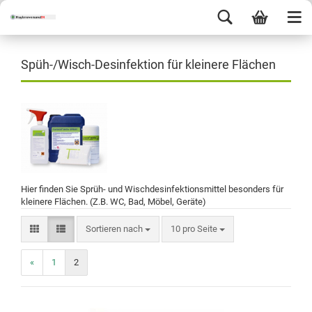
Spüh-/Wisch-Desinfektion für kleinere Flächen
Hier finden Sie Sprüh- und Wischdesinfektionsmittel besonders für
kleinere Flächen. (Z.B. WC, Bad, Möbel, Geräte)
Sortieren nach
10 pro Seite
«
1
2