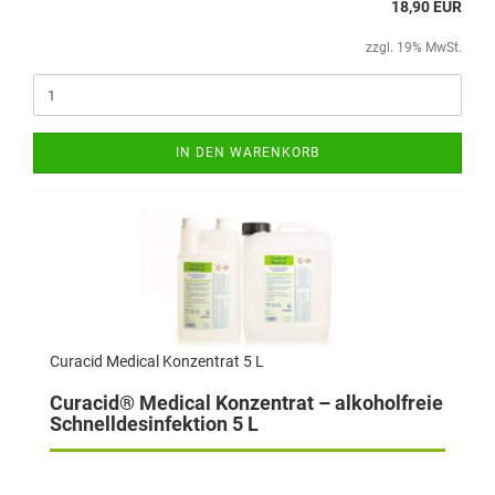
18,90 EUR
zzgl. 19% MwSt.
IN DEN WARENKORB
Curacid Medical Konzentrat 5 L
Curacid® Medical Konzentrat – alkoholfreie
Schnelldesinfektion 5 L