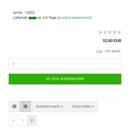
Art.Nr.: 13652
Lieferzeit:
ca. 3-4 Tage
(Ausland abweichend)
52,80 EUR
zzgl. 19% MwSt.
IN DEN WARENKORB
Sortieren nach
10 pro Seite
«
1
2