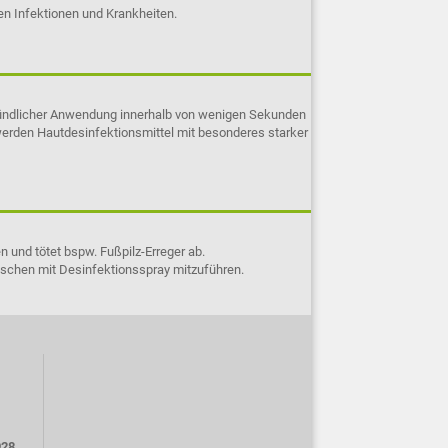
n Infektionen und Krankheiten.
 gründlicher Anwendung innerhalb von wenigen Sekunden
werden Hautdesinfektionsmittel mit besonderes starker
 und tötet bspw. Fußpilz-Erreger ab.
aschen mit Desinfektionsspray mitzuführen.
928