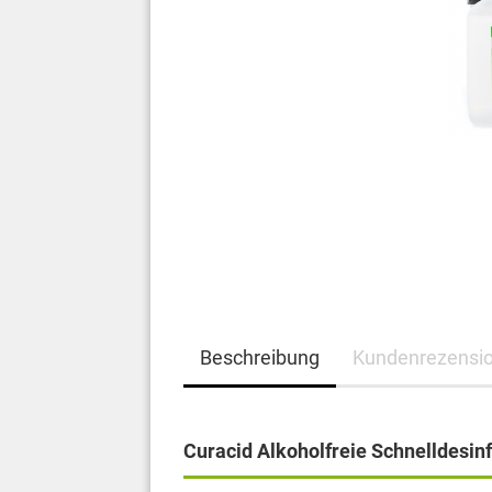
Beschreibung
Kundenrezensi
Curacid Alkoholfreie Schnelldesin