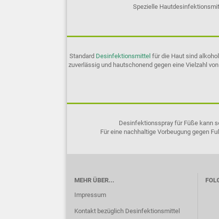
Spezielle Hautdesinfektionsmi
Standard
Desinfektionsmittel
für die Haut sind alkoh
zuverlässig und hautschonend gegen eine Vielzahl von
Desinfektionsspray für Füße kann so
Für eine nachhaltige Vorbeugung gegen Fuß
MEHR ÜBER...
FOLG
Impressum
Kontakt bezüglich Desinfektionsmittel