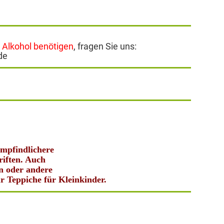
 Alkohol benötigen
, fragen Sie uns:
de
empfindlichere
riften. Auch
n oder andere
r Teppiche für Kleinkinder.