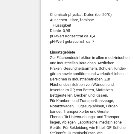
Chemisch-physikal. Daten (bei 20°C)
Aussehen klare, farblose
Flüssigkeit
Dichte 0,95
pH-Wert Konzentrat ca. 6,4
pH-Wert gebrauchsf. ca. 7
Einsatzgebiete
Zur Flächendesinfektion in allen medizinischen
und industriellen Bereichen. Ärztlichen
Praxen, Gesundheitsämtern, Schulen, Kinder-
gärten sowie sanitären und werksärztlichen
Bereichen in Industriebetrieben. Zur
Flächendesinfektion von Wänden und
Inventar im OP, von Betten, Matratzen,
Bettgestellen, Decken und Kissen.
Für Kranken- und Transportfahrzeuge,
Notarztwagen, Flugzeugkabinen, Förder-
bänder, Transportkörbe und Geräte.
Ebenso für Untersuchungs- und Transport-
liegen, Ablagen, Labortische, medizinische
Geräte. Für Bekleidung wie Kittel, OP-Schuhe,
Strümpfe, Gummischürzen, etc.