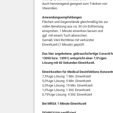
Auch hervorragend geeignet zum Tränken von
Vliesrollen.
Anwendungsempfehlungen
Flächen und Gegenstände gleichmäßig bis zur
vollen Benetzung aus ca. 30 cm Entfernung
einsprühen. 1 Minute einwirken lassen und
ggf. mit einem Tuch abwischen.
Gemäß VAH-Richtlinie mit verkürzter
Einwirkzeit (1 Minute) geprüft.
Das hier angebotene, gebrauchsfertige Curacid M
13050 bzw. 13051) entspricht einer 7,5%igen
Lösung mit 60 Sekunden Einwirkzeit.
Einwirkzeiten für Medical Desinfektions Konzent
7,5%ige Lösung 1 Min. Einwirkzeit
5,0%ige Lösung 5 Min. Einwirkzeit
2,0%ige Lösung 15 Min. Einwirkzeit
1,0%ige Lösung 1 Std. Einwirkzeit
0,75%ige Lösung 4 Std. Einwirkzeit
Bei MRSA 1 Minute Einwirkzeit
DGHM/VAH-zertifiziert