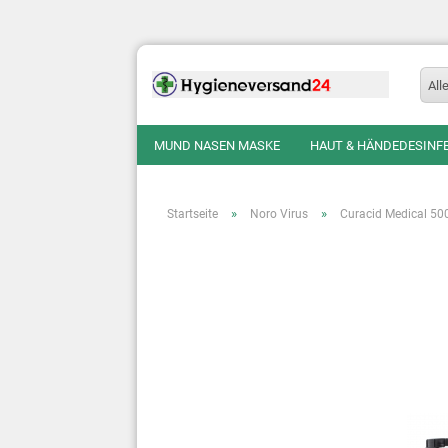
All
MUND NASEN MASKE
HAUT & HÄNDEDESINF
»
»
Startseite
Noro Virus
Curacid Medical 50