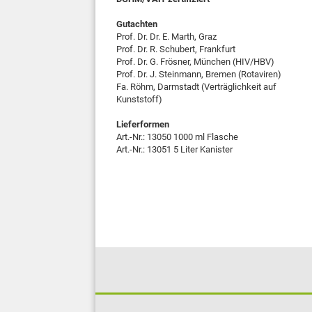
Gutachten
Prof. Dr. Dr. E. Marth, Graz
Prof. Dr. R. Schubert, Frankfurt
Prof. Dr. G. Frösner, München (HIV/HBV)
Prof. Dr. J. Steinmann, Bremen (Rotaviren)
Fa. Röhm, Darmstadt (Verträglichkeit auf
Kunststoff)
Lieferformen
Art.-Nr.: 13050 1000 ml Flasche
Art.-Nr.: 13051 5 Liter Kanister