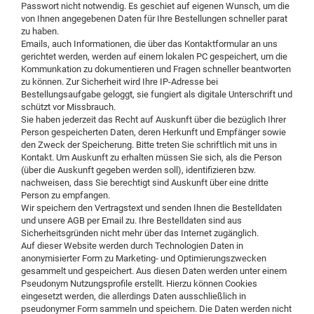
Passwort nicht notwendig. Es geschiet auf eigenen Wunsch, um die
von Ihnen angegebenen Daten für Ihre Bestellungen schneller parat
zu haben.
Emails, auch Informationen, die über das Kontaktformular an uns
gerichtet werden, werden auf einem lokalen PC gespeichert, um die
Kommunkation zu dokumentieren und Fragen schneller beantworten
zu können. Zur Sicherheit wird Ihre IP-Adresse bei
Bestellungsaufgabe geloggt, sie fungiert als digitale Unterschrift und
schützt vor Missbrauch.
Sie haben jederzeit das Recht auf Auskunft über die bezüglich Ihrer
Person gespeicherten Daten, deren Herkunft und Empfänger sowie
den Zweck der Speicherung. Bitte treten Sie schriftlich mit uns in
Kontakt. Um Auskunft zu erhalten müssen Sie sich, als die Person
(über die Auskunft gegeben werden soll), identifizieren bzw.
nachweisen, dass Sie berechtigt sind Auskunft über eine dritte
Person zu empfangen.
Wir speichern den Vertragstext und senden Ihnen die Bestelldaten
und unsere AGB per Email zu. Ihre Bestelldaten sind aus
Sicherheitsgründen nicht mehr über das Internet zugänglich.
Auf dieser Website werden durch Technologien Daten in
anonymisierter Form zu Marketing- und Optimierungszwecken
gesammelt und gespeichert. Aus diesen Daten werden unter einem
Pseudonym Nutzungsprofile erstellt. Hierzu können Cookies
eingesetzt werden, die allerdings Daten ausschließlich in
pseudonymer Form sammeln und speichern. Die Daten werden nicht