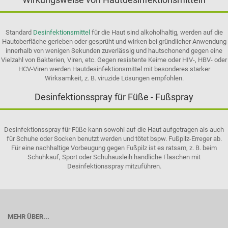
Standard
Desinfektionsmittel
für die Haut sind alkoholhaltig, werden auf die
Hautoberfläche gerieben oder gesprüht und wirken bei gründlicher Anwendung
innerhalb von wenigen Sekunden zuverlässig und hautschonend gegen eine
Vielzahl von Bakterien, Viren, etc. Gegen resistente Keime oder HIV-, HBV- oder
HCV-Viren werden Hautdesinfektionsmittel mit besonderes starker
Wirksamkeit, z. B. viruzide Lösungen empfohlen.
Desinfektionsspray für Füße - Fußspray
Desinfektionsspray für Füße kann sowohl auf die Haut aufgetragen als auch
für Schuhe oder Socken benutzt werden und tötet bspw. Fußpilz-Erreger ab.
Für eine nachhaltige Vorbeugung gegen Fußpilz ist es ratsam, z. B. beim
Schuhkauf, Sport oder Schuhausleih handliche Flaschen mit
Desinfektionsspray mitzuführen.
MEHR ÜBER...