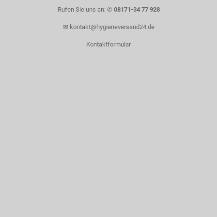
Rufen Sie uns an: ✆
08171-34 77 928
✉
kontakt@hygieneversand24.de
Kontaktformular