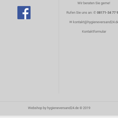
Wir beraten Sie gerne! ​
Rufen Sie uns an: ✆
08171-34 77 
✉
kontakt@hygieneversand24.d
Kontaktformular
Webshop
by hygieneversand24.de © 2019