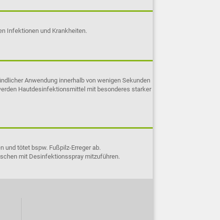
n Infektionen und Krankheiten.
 gründlicher Anwendung innerhalb von wenigen Sekunden
werden Hautdesinfektionsmittel mit besonderes starker
 und tötet bspw. Fußpilz-Erreger ab.
aschen mit Desinfektionsspray mitzuführen.