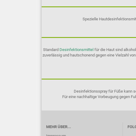
Spezielle Hautdesinfektionsmi
Standard
Desinfektionsmittel
für die Haut sind alkoh
zuverlässig und hautschonend gegen eine Vielzahl von
Desinfektionsspray für Füße kann so
Für eine nachhaltige Vorbeugung gegen Fuß
MEHR ÜBER...
FOLG
Impressum