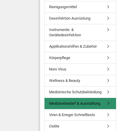
Reinigungsmittel
Desinfektion Ausrüstung
Instrumente- &
Gerätedesinfektion
Applikationshilfen & Zubehör
Körperpflege
Noro Virus
Wellness & Beauty
Medizinische Schutzbekleidung
Medizinerbedarf & Ausstattung
Viren & Erreger Schnelltests
Oxilite