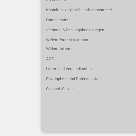
Kontakt bezüglich Desinfektionsmittel
Datenschutz
Versand- & Zahlungsbedingungen
Widerrufsrecht & Muster-
Widerrufsformular
AGB
Liefer- und Versandkosten
Privatsphäre und Datenschutz
Callback Service