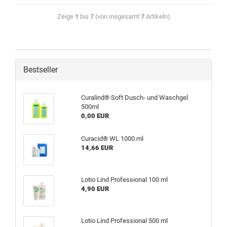
Zeige
1
bis
7
(von insgesamt
7
Artikeln)
Bestseller
Curalind® Soft Dusch- und Waschgel
500ml
0,00 EUR
Curacid® WL 1000 ml
14,66 EUR
Lotio Lind Professional 100 ml
4,90 EUR
Lotio Lind Professional 500 ml