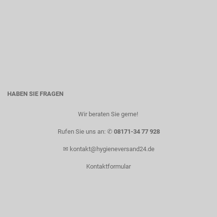
HABEN SIE FRAGEN
Wir beraten Sie gerne! ​
Rufen Sie uns an: ✆
08171-34 77 928
✉
kontakt@hygieneversand24.de
Kontaktformular