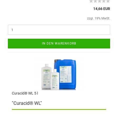
14,66 EUR
zzgl. 19% MwSt.
IN DEN WARENKORB
Curacid® WL 5 l
"Curacid® WL"