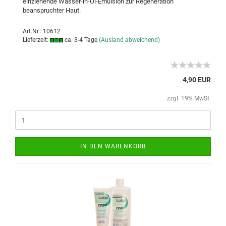
einziehende Wasser-in-Öl-Emulsion zur Regeneration
beanspruchter Haut.
Art.Nr.: 10612
Lieferzeit:
ca. 3-4 Tage
(Ausland abweichend)
4,90 EUR
zzgl. 19% MwSt.
IN DEN WARENKORB