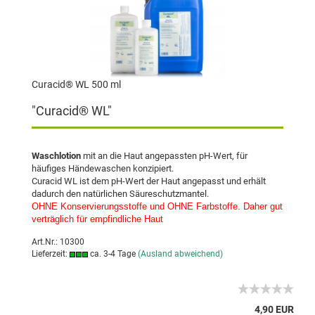
Curacid® WL 500 ml
"Curacid® WL"
Waschlotion
mit an die Haut angepassten pH-Wert, für
häufiges Händewaschen konzipiert.
Curacid WL ist dem pH-Wert der Haut angepasst und erhält
dadurch den natürlichen Säureschutzmantel.
OHNE Konservierungsstoffe und OHNE Farbstoffe. Daher gut
verträglich für empfindliche Haut
Art.Nr.: 10300
Lieferzeit:
ca. 3-4 Tage
(Ausland abweichend)
4,90 EUR