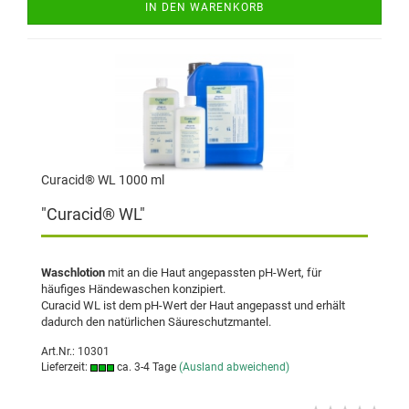
IN DEN WARENKORB
Curacid® WL 1000 ml
"Curacid® WL"
Waschlotion
mit an die Haut angepassten pH-Wert, für
häufiges Händewaschen konzipiert.
Curacid WL ist dem pH-Wert der Haut angepasst und erhält
dadurch den natürlichen Säureschutzmantel.
Art.Nr.: 10301
Lieferzeit:
ca. 3-4 Tage
(Ausland abweichend)