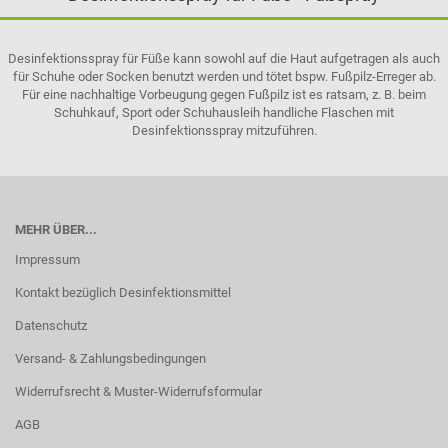
Desinfektionsspray für Füße kann sowohl auf die Haut aufgetragen als auch
für Schuhe oder Socken benutzt werden und tötet bspw. Fußpilz-Erreger ab.
Für eine nachhaltige Vorbeugung gegen Fußpilz ist es ratsam, z. B. beim
Schuhkauf, Sport oder Schuhausleih handliche Flaschen mit
Desinfektionsspray mitzuführen.
MEHR ÜBER...
Impressum
Kontakt bezüglich Desinfektionsmittel
Datenschutz
Versand- & Zahlungsbedingungen
Widerrufsrecht & Muster-Widerrufsformular
AGB