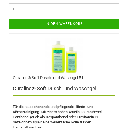
IN DEN WARENKORB
Curalind® Soft Dusch- und Waschgel 5 l
Curalind® Soft Dusch- und Waschgel
Für die hautschonende und
pflegende Hände- und
Körperreinigung
.
Mit einem hohen Anteiln an Panthenol.
Panthenol (auch als Dexpanthenol oder Provitamin B5
bezeichnet) spielt eine wesentliche Rolle für den
Hautstoffwechsel.