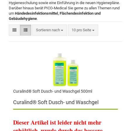
Hygieneschulung sowie eine Einführung in die neuen Hygienepläne.
Darüber hinaus berät PICO-Medical Sie gerne zu allen Themen rund
um
Händedesinfektionsmittel, Flächendesinfektion und
Gebäudehygiene
.
Sortieren nach
10 pro Seite
Curalind® Soft Dusch- und Waschgel 500ml
Curalind® Soft Dusch- und Waschgel
Dieser Artikel ist leider nicht mehr
erhältlich, wurde durch das bessere