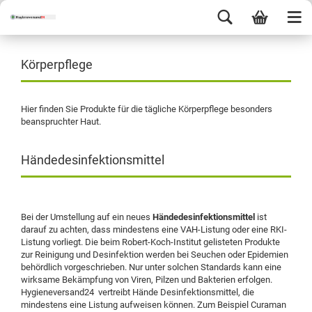
Körperpflege
Hier finden Sie Produkte für die tägliche Körperpflege besonders
beanspruchter Haut.
Händedesinfektionsmittel
Bei der Umstellung auf ein neues
Händedesinfektionsmittel
ist
darauf zu achten, dass mindestens eine VAH-Listung oder eine RKI-
Listung vorliegt. Die beim Robert-Koch-Institut gelisteten Produkte
zur Reinigung und Desinfektion werden bei Seuchen oder Epidemien
behördlich vorgeschrieben. Nur unter solchen Standards kann eine
wirksame Bekämpfung von Viren, Pilzen und Bakterien erfolgen.
Hygieneversand24 vertreibt Hände Desinfektionsmittel, die
mindestens eine Listung aufweisen können. Zum Beispiel Curaman