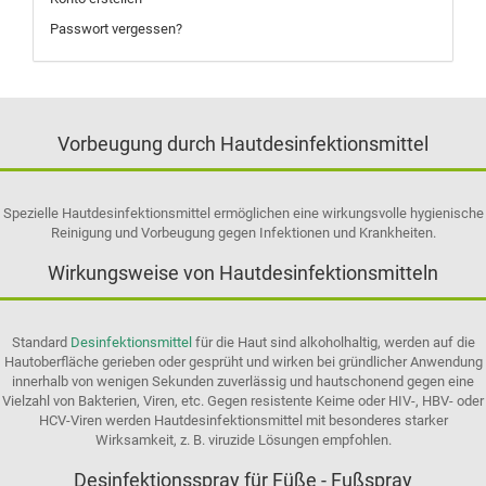
Passwort vergessen?
Vorbeugung durch Hautdesinfektionsmittel
Spezielle Hautdesinfektionsmittel ermöglichen eine wirkungsvolle hygienische
Reinigung und Vorbeugung gegen Infektionen und Krankheiten.
Wirkungsweise von Hautdesinfektionsmitteln
Standard
Desinfektionsmittel
für die Haut sind alkoholhaltig, werden auf die
Hautoberfläche gerieben oder gesprüht und wirken bei gründlicher Anwendung
innerhalb von wenigen Sekunden zuverlässig und hautschonend gegen eine
Vielzahl von Bakterien, Viren, etc. Gegen resistente Keime oder HIV-, HBV- oder
HCV-Viren werden Hautdesinfektionsmittel mit besonderes starker
Wirksamkeit, z. B. viruzide Lösungen empfohlen.
Desinfektionsspray für Füße - Fußspray