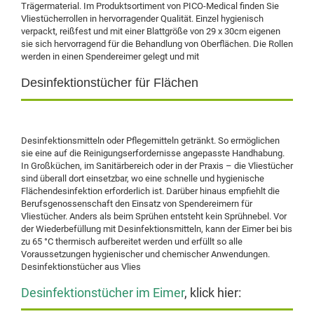
Trägermaterial. Im Produktsortiment von PICO-Medical finden Sie
Vliestücherrollen in hervorragender Qualität. Einzel hygienisch
verpackt, reißfest und mit einer Blattgröße von 29 x 30cm eigenen
sie sich hervorragend für die Behandlung von Oberflächen. Die Rollen
werden in einen Spendereimer gelegt und mit
Desinfektionstücher für Flächen
Desinfektionsmitteln oder Pflegemitteln getränkt. So ermöglichen
sie eine auf die Reinigungserfordernisse angepasste Handhabung.
In Großküchen, im Sanitärbereich oder in der Praxis – die Vliestücher
sind überall dort einsetzbar, wo eine schnelle und hygienische
Flächendesinfektion erforderlich ist. Darüber hinaus empfiehlt die
Berufsgenossenschaft den Einsatz von Spendereimern für
Vliestücher. Anders als beim Sprühen entsteht kein Sprühnebel. Vor
der Wiederbefüllung mit Desinfektionsmitteln, kann der Eimer bei bis
zu 65 °C thermisch aufbereitet werden und erfüllt so alle
Voraussetzungen hygienischer und chemischer Anwendungen.
Desinfektionstücher aus Vlies
Desinfektionstücher im Eimer
, klick hier: