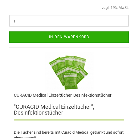
zzgl. 19% MwSt.
IN DEN WARENKORB
CURACID Medical Einzeltücher, Desinfektionstücher
"CURACID Medical Einzeltücher",
Desinfektionstücher
Die Tücher sind bereits mit Curacid Medical getränkt und sofort
einsatzbereit.