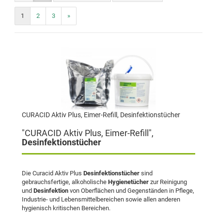
1
2
3
»
CURACID Aktiv Plus, Eimer-Refill, Desinfektionstücher
"CURACID Aktiv Plus, Eimer-Refill",
Desinfektionstücher
Die Curacid Aktiv Plus
Desinfektionstücher
sind
gebrauchsfertige, alkoholische
Hygienetücher
zur Reinigung
und
Desinfektion
von Oberflächen und Gegenständen in Pflege,
Industrie- und Lebensmittelbereichen sowie allen anderen
hygienisch kritischen Bereichen.