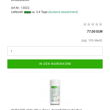
Art.Nr.: 13022
Lieferzeit:
ca. 3-4 Tage
(Ausland abweichend)
77,00 EUR
zzgl. 19% MwSt.
IN DEN WARENKORB