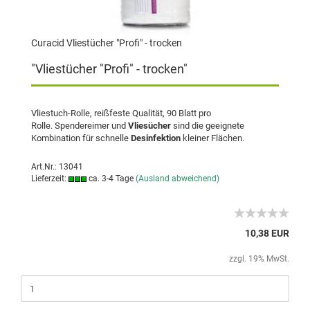
Curacid Vliestücher "Profi" - trocken
"Vliestücher "Profi" - trocken"
Vliestuch-Rolle, reißfeste Qualität, 90 Blatt pro
Rolle. Spendereimer und
Vliesücher
sind die geeignete
Kombination für schnelle
Desinfektion
kleiner Flächen.
Art.Nr.: 13041
Lieferzeit:
ca. 3-4 Tage
(Ausland abweichend)
10,38 EUR
zzgl. 19% MwSt.