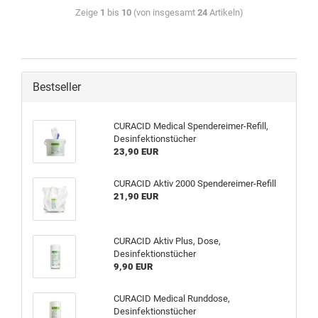
Zeige
1
bis
10
(von insgesamt
24
Artikeln)
Bestseller
CURACID Medical Spendereimer-Refill,
Desinfektionstücher
23,90 EUR
CURACID Aktiv 2000 Spendereimer-Refill
21,90 EUR
CURACID Aktiv Plus, Dose,
Desinfektionstücher
9,90 EUR
CURACID Medical Runddose,
Desinfektionstücher