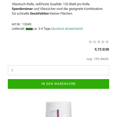
Vliestuch-Rolle, reißfeste Qualität, 120 Blatt pro Rolle.
Spendereimer
und Vliesücher sind die geeignete Kombination
für schnelle
Desinfektion
kleiner Flächen.
Art.Nr.: 13040
Lieferzeit:
ca. 3-4 Tage
(Ausland abweichend)
9,75 EUR
zzgl. 19% MwSt.
IN DEN WARENKORB