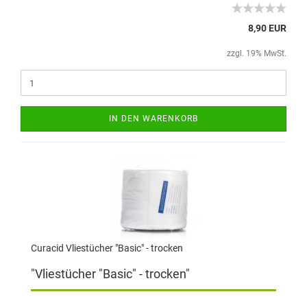
8,90 EUR
zzgl. 19% MwSt.
IN DEN WARENKORB
Curacid Vliestücher "Basic" - trocken
"Vliestücher "Basic" - trocken"