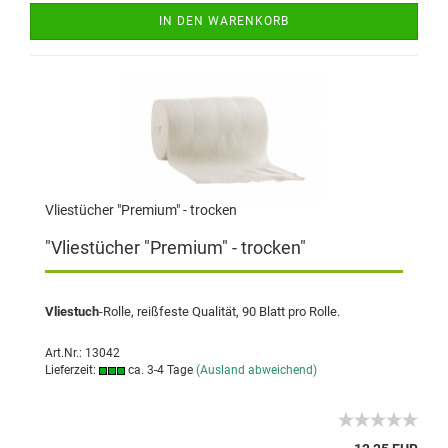
IN DEN WARENKORB
Vliestücher "Premium" - trocken
"Vliestücher "Premium" - trocken"
Vliestuch
-Rolle, reißfeste Qualität, 90 Blatt pro Rolle.
Art.Nr.: 13042
Lieferzeit:
ca. 3-4 Tage
(Ausland abweichend)