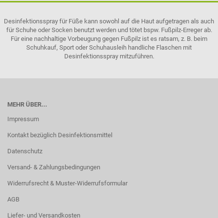
Desinfektionsspray für Füße kann sowohl auf die Haut aufgetragen als auch
für Schuhe oder Socken benutzt werden und tötet bspw. Fußpilz-Erreger ab.
Für eine nachhaltige Vorbeugung gegen Fußpilz ist es ratsam, z. B. beim
Schuhkauf, Sport oder Schuhausleih handliche Flaschen mit
Desinfektionsspray mitzuführen.
MEHR ÜBER...
Impressum
Kontakt bezüglich Desinfektionsmittel
Datenschutz
Versand- & Zahlungsbedingungen
Widerrufsrecht & Muster-Widerrufsformular
AGB
Liefer- und Versandkosten