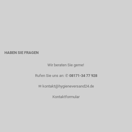
HABEN SIE FRAGEN
Wir beraten Sie gerne! ​
Rufen Sie uns an: ✆
08171-34 77 928
✉
kontakt@hygieneversand24.de
Kontaktformular