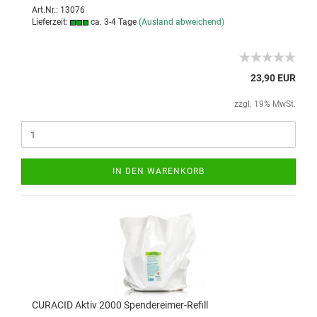
Art.Nr.: 13076
Lieferzeit:
ca. 3-4 Tage
(Ausland abweichend)
23,90 EUR
zzgl. 19% MwSt.
IN DEN WARENKORB
CURACID Aktiv 2000 Spendereimer-Refill