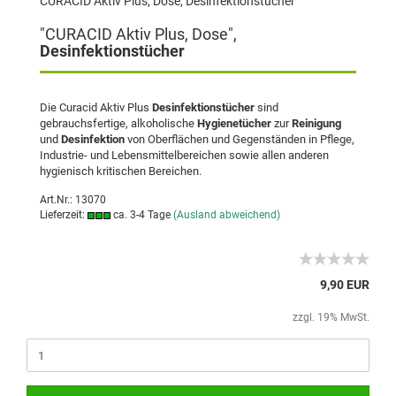
CURACID Aktiv Plus, Dose, Desinfektionstücher
"CURACID Aktiv Plus, Dose",
Desinfektionstücher
Die Curacid Aktiv Plus
Desinfektionstücher
sind
gebrauchsfertige, alkoholische
Hygienetücher
zur
Reinigung
und
Desinfektion
von Oberflächen und Gegenständen in Pflege,
Industrie- und Lebensmittelbereichen sowie allen anderen
hygienisch kritischen Bereichen.
Art.Nr.: 13070
Lieferzeit:
ca. 3-4 Tage
(Ausland abweichend)
9,90 EUR
zzgl. 19% MwSt.