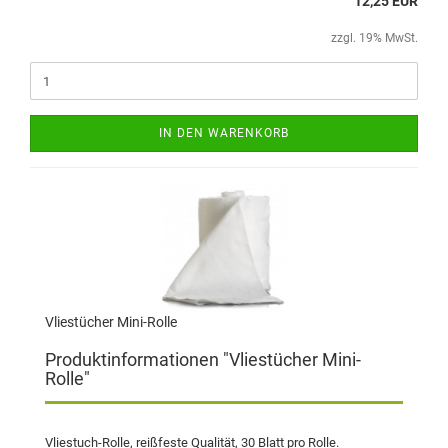
12,25 EUR
zzgl. 19% MwSt.
IN DEN WARENKORB
Vliestücher Mini-Rolle
Produktinformationen "Vliestücher Mini-
Rolle"
Vliestuch-Rolle, reißfeste Qualität, 30 Blatt pro Rolle.