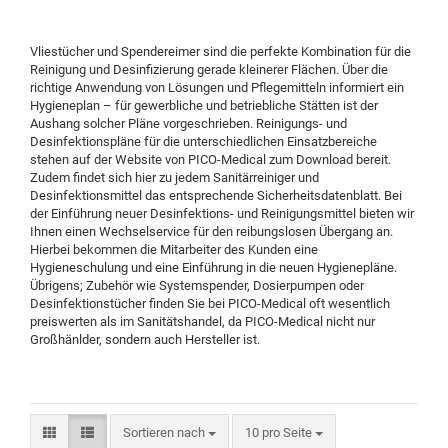
Vliestücher und Spendereimer sind die perfekte Kombination für die
Reinigung und Desinfizierung gerade kleinerer Flächen. Über die
richtige Anwendung von Lösungen und Pflegemitteln informiert ein
Hygieneplan – für gewerbliche und betriebliche Stätten ist der
Aushang solcher Pläne vorgeschrieben. Reinigungs- und
Desinfektionspläne für die unterschiedlichen Einsatzbereiche
stehen auf der Website von PICO-Medical zum Download bereit.
Zudem findet sich hier zu jedem Sanitärreiniger und
Desinfektionsmittel das entsprechende Sicherheitsdatenblatt. Bei
der Einführung neuer Desinfektions- und Reinigungsmittel bieten wir
Ihnen einen Wechselservice für den reibungslosen Übergang an.
Hierbei bekommen die Mitarbeiter des Kunden eine
Hygieneschulung und eine Einführung in die neuen Hygienepläne.
Übrigens; Zubehör wie Systemspender, Dosierpumpen oder
Desinfektionstücher finden Sie bei PICO-Medical oft wesentlich
preiswerten als im Sanitätshandel, da PICO-Medical nicht nur
Großhänlder, sondern auch Hersteller ist.
Sortieren nach
10 pro Seite