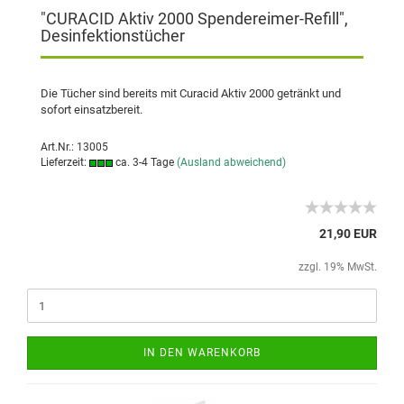
"CURACID Aktiv 2000 Spendereimer-Refill",
Desinfektionstücher
Die Tücher sind bereits mit Curacid Aktiv 2000 getränkt und
sofort einsatzbereit.
Art.Nr.: 13005
Lieferzeit:
ca. 3-4 Tage
(Ausland abweichend)
21,90 EUR
zzgl. 19% MwSt.
IN DEN WARENKORB