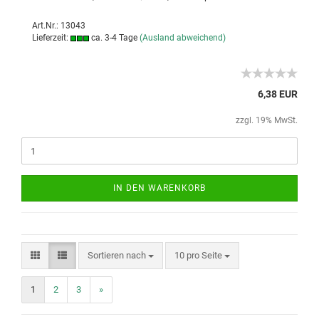
Art.Nr.: 13043
Lieferzeit:
ca. 3-4 Tage
(Ausland abweichend)
6,38 EUR
zzgl. 19% MwSt.
IN DEN WARENKORB
Sortieren nach
10 pro Seite
1
2
3
»