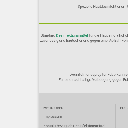
Spezielle Hautdesinfektionsmi
Standard
Desinfektionsmittel
für die Haut sind alkoh
zuverlässig und hautschonend gegen eine Vielzahl von
Desinfektionsspray für Füße kann so
Für eine nachhaltige Vorbeugung gegen Fuß
MEHR ÜBER...
FOLG
Impressum
Kontakt bezüglich Desinfektionsmittel