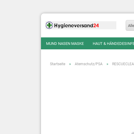
All
MUND NASEN MASKE
HAUT & HÄNDEDESINF
»
»
Startseite
Atemschutz/PSA
RESCUECLEAN