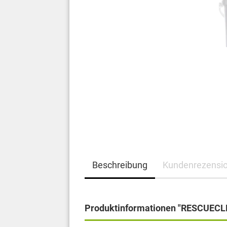
Beschreibung
Kundenrezensi
Produktinformationen "RESCUECLE