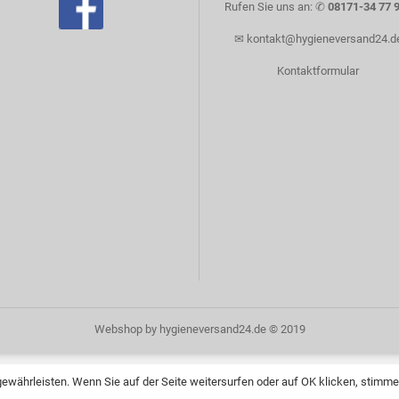
Rufen Sie uns an: ✆
08171-34 77 
✉
kontakt@hygieneversand24.d
Kontaktformular
Webshop
by hygieneversand24.de © 2019
währleisten. Wenn Sie auf der Seite weitersurfen oder auf OK klicken, stimme