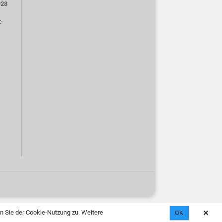
928
e
n Sie der Cookie-Nutzung zu. Weitere
OK