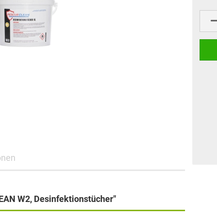
onen
AN W2, Desinfektionstücher"