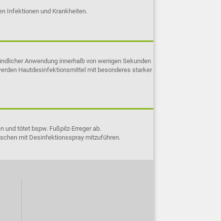
n Infektionen und Krankheiten.
 gründlicher Anwendung innerhalb von wenigen Sekunden
werden Hautdesinfektionsmittel mit besonderes starker
 und tötet bspw. Fußpilz-Erreger ab.
aschen mit Desinfektionsspray mitzuführen.