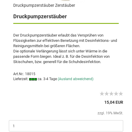
Druckpumpzerstäuber Zerstäuber
Druckpumpzerstäuber
Der Druckpumpzerstäuber erlaubt das Versprühen von
Flüssigkeiten zur effektiven Benetzung mit Desinfektions- und
Reinigungsmitteln bei größeren Flächen.
Die optionale Verlängerung lässt sich unter Wärme in die
passende Form biegen. Ideal z. B. für die Desinfektion von
Skischuhen, bzw. generell für die Schuhdesinfektion.
Art.Nr.: 18015
Lieferzeit:
ca. 3-4 Tage
(Ausland abweichend)
15,04 EUR
zzgl. 19% MwSt.