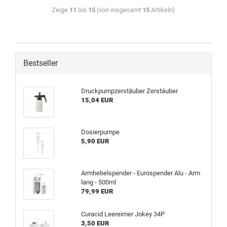
Zeige
11
bis
15
(von insgesamt
15
Artikeln)
Bestseller
Druckpumpzerstäuber Zerstäuber
15,04 EUR
Dosierpumpe
5,90 EUR
Armhebelspender - Eurospender Alu - Arm
lang - 500ml
79,99 EUR
Curacid Leereimer Jokey 34P
3,50 EUR