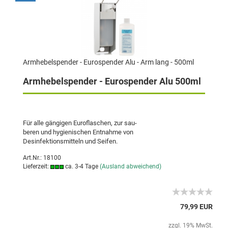
Armhebelspender - Eurospender Alu - Arm lang - 500ml
Armhebelspender - Eurospender Alu 500ml
Für alle gängigen Euroflaschen, zur sau-
beren und hygienischen Entnahme von
Desinfektionsmitteln und Seifen.
Art.Nr.: 18100
Lieferzeit:
ca. 3-4 Tage
(Ausland abweichend)
79,99 EUR
zzgl. 19% MwSt.