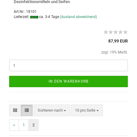
Desinfektionsmitteln und Seifen.
Art.Nr.: 18101
Lieferzeit:
ca. 3-4 Tage
(Ausland abweichend)
87,99 EUR
zzgl. 19% MwSt.
IN DEN WARENKORB
Sortieren nach
10 pro Seite
«
1
2