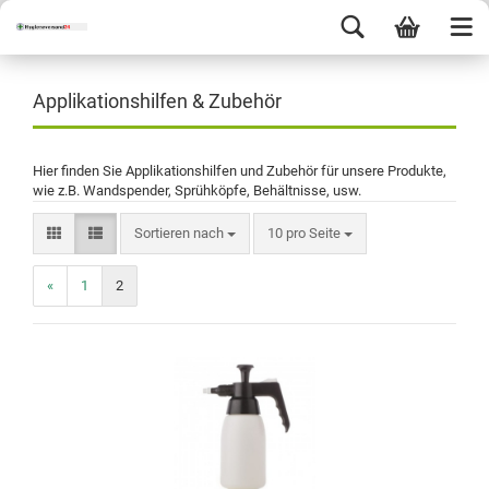
Applikationshilfen & Zubehör
Hier finden Sie Applikationshilfen und Zubehör für unsere Produkte,
wie z.B. Wandspender, Sprühköpfe, Behältnisse, usw.
Sortieren nach
10 pro Seite
«
1
2