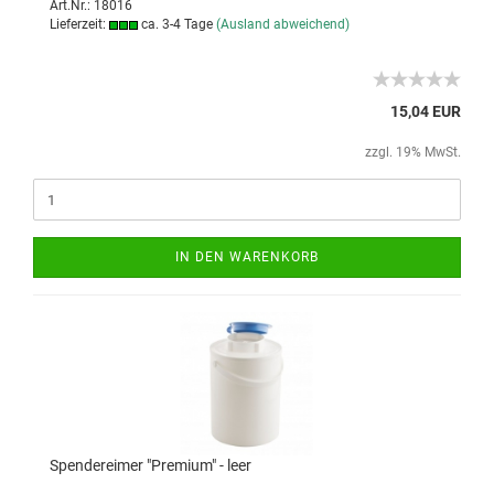
Art.Nr.: 18016
Lieferzeit:
ca. 3-4 Tage
(Ausland abweichend)
15,04 EUR
zzgl. 19% MwSt.
IN DEN WARENKORB
Spendereimer "Premium" - leer