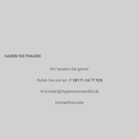
HABEN SIE FRAGEN
Wir beraten Sie gerne! ​
Rufen Sie uns an: ✆
08171-34 77 928
✉
kontakt@hygieneversand24.de
Kontaktformular