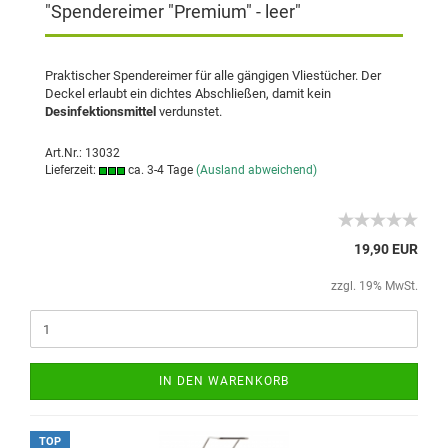
"Spendereimer "Premium" - leer"
Praktischer Spendereimer für alle gängigen Vliestücher. Der
Deckel erlaubt ein dichtes Abschließen, damit kein
Desinfektionsmittel
verdunstet.
Art.Nr.: 13032
Lieferzeit:
ca. 3-4 Tage
(Ausland abweichend)
19,90 EUR
zzgl. 19% MwSt.
IN DEN WARENKORB
TOP