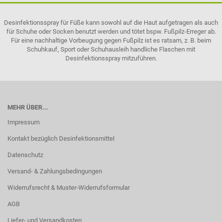
Desinfektionsspray für Füße kann sowohl auf die Haut aufgetragen als auch
für Schuhe oder Socken benutzt werden und tötet bspw. Fußpilz-Erreger ab.
Für eine nachhaltige Vorbeugung gegen Fußpilz ist es ratsam, z. B. beim
Schuhkauf, Sport oder Schuhausleih handliche Flaschen mit
Desinfektionsspray mitzuführen.
MEHR ÜBER...
Impressum
Kontakt bezüglich Desinfektionsmittel
Datenschutz
Versand- & Zahlungsbedingungen
Widerrufsrecht & Muster-Widerrufsformular
AGB
Liefer- und Versandkosten