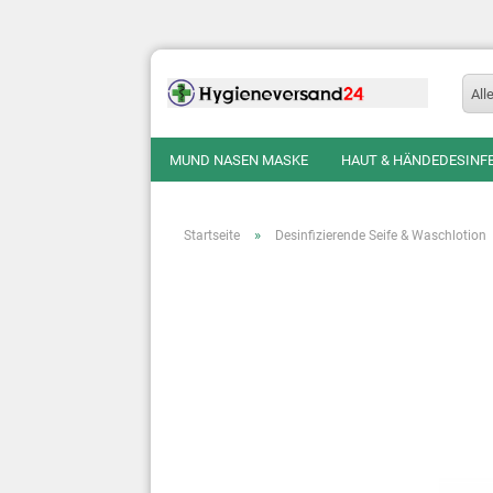
All
MUND NASEN MASKE
HAUT & HÄNDEDESINF
»
Startseite
Desinfizierende Seife & Waschlotion