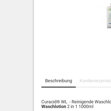
Beschreibung
Kundenrezensi
Curacid® WL - Reinigende Waschl
Waschlotion
2 in 1 1000ml