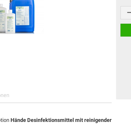
onen
otion
Hände Desinfektionsmittel mit reinigender