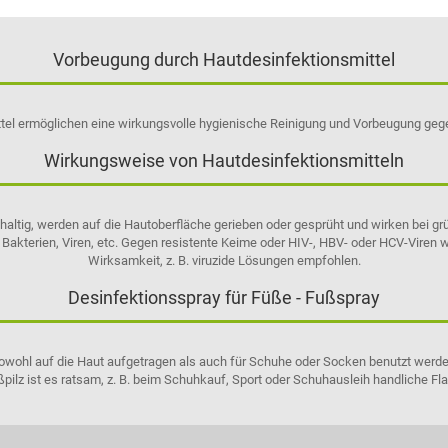
Vorbeugung durch Hautdesinfektionsmittel
ttel ermöglichen eine wirkungsvolle hygienische Reinigung und Vorbeugung gege
Wirkungsweise von Hautdesinfektionsmitteln
olhaltig, werden auf die Hautoberfläche gerieben oder gesprüht und wirken bei
 Bakterien, Viren, etc. Gegen resistente Keime oder HIV-, HBV- oder HCV-Viren 
Wirksamkeit, z. B. viruzide Lösungen empfohlen.
Desinfektionsspray für Füße - Fußspray
wohl auf die Haut aufgetragen als auch für Schuhe oder Socken benutzt werden
pilz ist es ratsam, z. B. beim Schuhkauf, Sport oder Schuhausleih handliche Fl