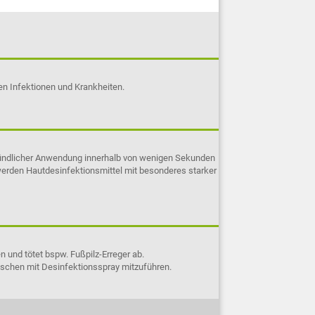
n Infektionen und Krankheiten.
 gründlicher Anwendung innerhalb von wenigen Sekunden
werden Hautdesinfektionsmittel mit besonderes starker
 und tötet bspw. Fußpilz-Erreger ab.
aschen mit Desinfektionsspray mitzuführen.