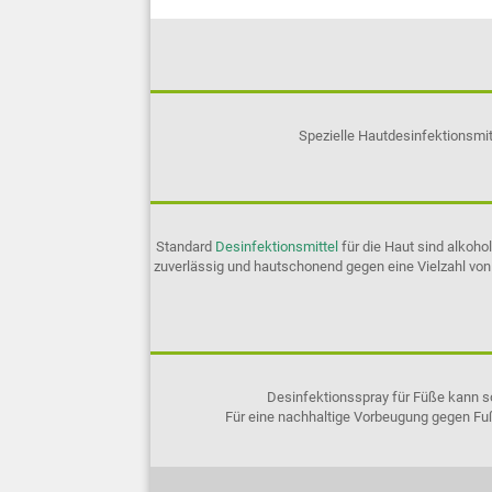
Spezielle Hautdesinfektionsmi
Standard
Desinfektionsmittel
für die Haut sind alkoh
zuverlässig und hautschonend gegen eine Vielzahl von
Desinfektionsspray für Füße kann so
Für eine nachhaltige Vorbeugung gegen Fuß