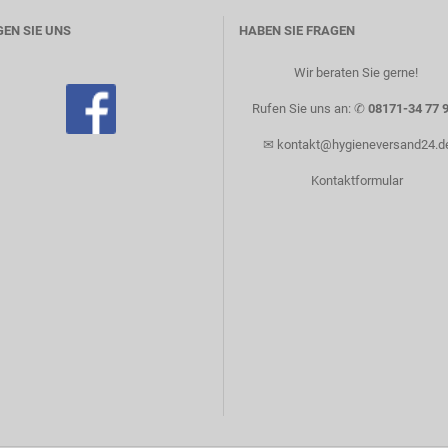
EN SIE UNS
HABEN SIE FRAGEN
Wir beraten Sie gerne! ​
Rufen Sie uns an: ✆
08171-34 77 
✉
kontakt@hygieneversand24.d
Kontaktformular